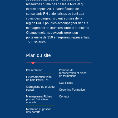
ressources humaines basée à Nice et qui
exerce depuis 2011. Notre équipe de
consultants RH et de juristes se tient aux
côtés des dirigeants d’entreprises de la
région PACA pour les accompagner dans le
management de leurs ressources humaines.
Chaque mois, nos experts gèrent un
portefeuille de 350 entreprises, représentant
1500 salariés.
Plan du site
Présentation
Politique de
rémunération et plans
de formations
Externalisation fiche
de paie PME/TPE
Cas clients
Obligations du droit du
travail
Coaching Formation
Management Fiches
Contact
postes Entretiens
annuels
Médiation et gestion
des conflits