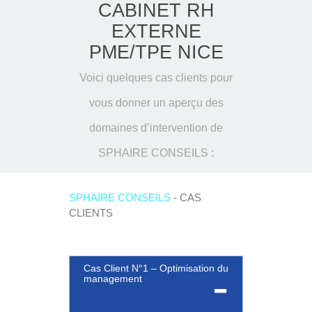
CABINET RH
EXTERNE
PME/TPE NICE
Voici quelques cas clients pour
vous donner un aperçu des
domaines d’intervention de
SPHAIRE CONSEILS :
SPHAIRE CONSEILS
- CAS
CLIENTS
Cas Client N°1 – Optimisation du
management