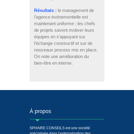
Résultats :
le management de
l’agence événementielle est
maintenant uniforme : les chefs
de projets savent motiver leurs
équipes en s’appuyant sur
l’échange constructif et sur de
nouveaux process mis en place.
On note une amélioration du
bien-être en interne.
À propos
SPHAIRE CONSEILS est une société
spécialisée dans l’externalisation des