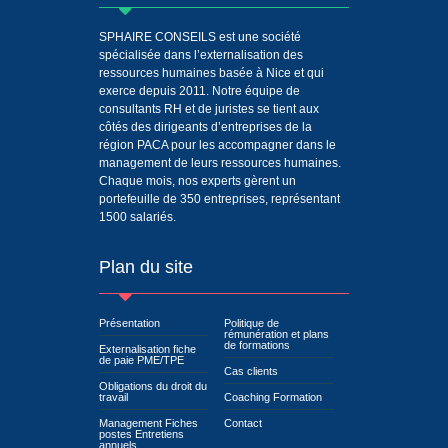
SPHAIRE CONSEILS est une société
spécialisée dans l’externalisation des
ressources humaines basée à Nice et qui
exerce depuis 2011. Notre équipe de
consultants RH et de juristes se tient aux
côtés des dirigeants d’entreprises de la
région PACA pour les accompagner dans le
management de leurs ressources humaines.
Chaque mois, nos experts gèrent un
portefeuille de 350 entreprises, représentant
1500 salariés.
Plan du site
Présentation
Politique de
rémunération et plans
de formations
Externalisation fiche
de paie PME/TPE
Cas clients
Obligations du droit du
travail
Coaching Formation
Management Fiches
Contact
postes Entretiens
annuels