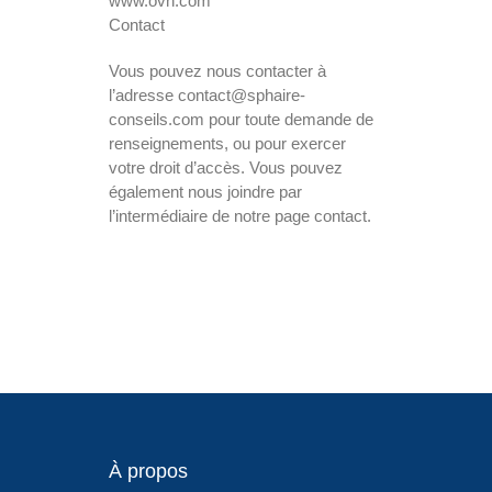
www.ovh.com
Contact
Vous pouvez nous contacter à
l’adresse contact@sphaire-
conseils.com pour toute demande de
renseignements, ou pour exercer
votre droit d’accès. Vous pouvez
également nous joindre par
l’intermédiaire de notre page contact.
À propos