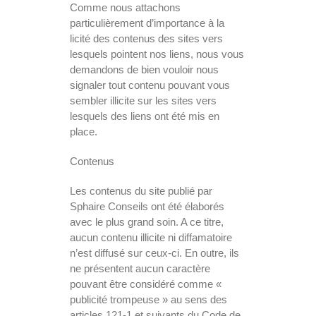
Comme nous attachons
particulièrement d’importance à la
licité des contenus des sites vers
lesquels pointent nos liens, nous vous
demandons de bien vouloir nous
signaler tout contenu pouvant vous
sembler illicite sur les sites vers
lesquels des liens ont été mis en
place.
Contenus
Les contenus du site publié par
Sphaire Conseils ont été élaborés
avec le plus grand soin. A ce titre,
aucun contenu illicite ni diffamatoire
n’est diffusé sur ceux-ci. En outre, ils
ne présentent aucun caractère
pouvant être considéré comme «
publicité trompeuse » au sens des
articles 121-1 et suivants du Code de