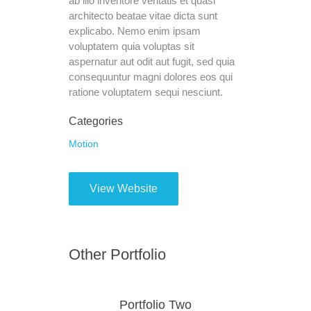
ab illo inventore veritatis et quasi
architecto beatae vitae dicta sunt
explicabo. Nemo enim ipsam
voluptatem quia voluptas sit
aspernatur aut odit aut fugit, sed quia
consequuntur magni dolores eos qui
ratione voluptatem sequi nesciunt.
Categories
Motion
View Website
Other Portfolio
Portfolio Two