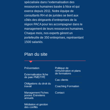
spécialisée dans l’externalisation des
ressources humaines basée à Nice et qui
exerce depuis 2011. Notre équipe de
consultants RH et de juristes se tient aux
côtés des dirigeants d’entreprises de la
région PACA pour les accompagner dans le
management de leurs ressources humaines.
Chaque mois, nos experts gèrent un
portefeuille de 350 entreprises, représentant
1500 salariés.
Plan du site
Présentation
Politique de
rémunération et plans
de formations
Externalisation fiche
de paie PME/TPE
Cas clients
Obligations du droit du
travail
Coaching Formation
Management Fiches
Contact
postes Entretiens
annuels
Médiation et gestion
des conflits