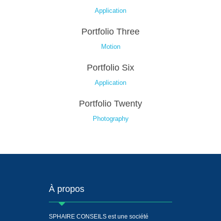
Application
Portfolio Three
Motion
Portfolio Six
Application
Portfolio Twenty
Photography
À propos
SPHAIRE CONSEILS est une société