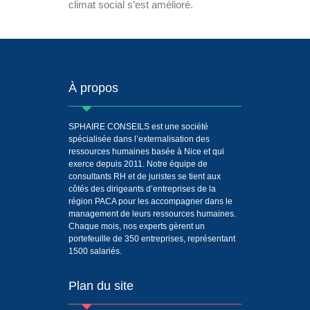
climat social s’est amélioré.
À propos
SPHAIRE CONSEILS est une société
spécialisée dans l’externalisation des
ressources humaines basée à Nice et qui
exerce depuis 2011. Notre équipe de
consultants RH et de juristes se tient aux
côtés des dirigeants d’entreprises de la
région PACA pour les accompagner dans le
management de leurs ressources humaines.
Chaque mois, nos experts gèrent un
portefeuille de 350 entreprises, représentant
1500 salariés.
Plan du site